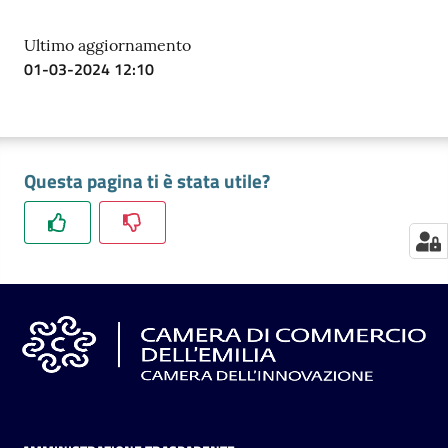
Ultimo aggiornamento
01-03-2024 12:10
Seguici
su
Questa pagina ti è stata utile?