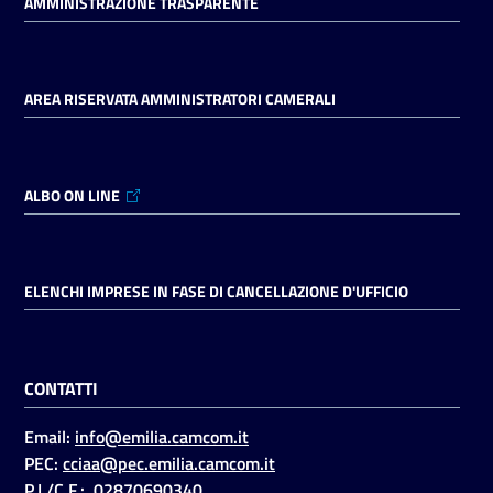
AMMINISTRAZIONE TRASPARENTE
AREA RISERVATA AMMINISTRATORI CAMERALI
ALBO ON LINE
ELENCHI IMPRESE IN FASE DI CANCELLAZIONE D'UFFICIO
CONTATTI
Email:
info@emilia.camcom.it
PEC:
cciaa@pec.emilia.camcom.it
P.I./C.F.: 02870690340