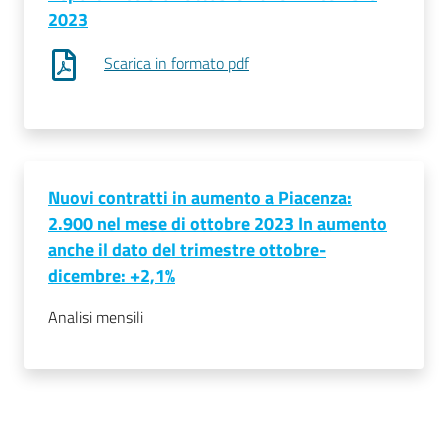
2023
Scarica in formato pdf
Prenotazioni
on line
Pagamenti
on line
Nuovi contratti in aumento a Piacenza:
2.900 nel mese di ottobre 2023 In aumento
anche il dato del trimestre ottobre-
Accedi
dicembre: +2,1%
Analisi mensili
Registrati