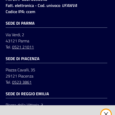
Fatt. elettronica - Cod. univoco
:
UFAWVA
Codice IPA: ccem
SEDE DI PARMA
Via Verdi, 2
43121 Parma
Tel.
0521 21011
SEDE DI PIACENZA
Piazza Cavalli, 35
29121 Piacenza
Tel.
0523 3861
SEDE DI REGGIO EMILIA
Piazza della Vittoria, 3
42121 Reggio Emilia