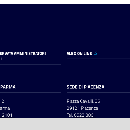
SERVATA AMMINISTRATORI
ALBO ON LINE
I
I PARMA
SEDE DI PIACENZA
, 2
Piazza Cavalli, 35
Parma
29121 Piacenza
1 21011
Tel.
0523 3861