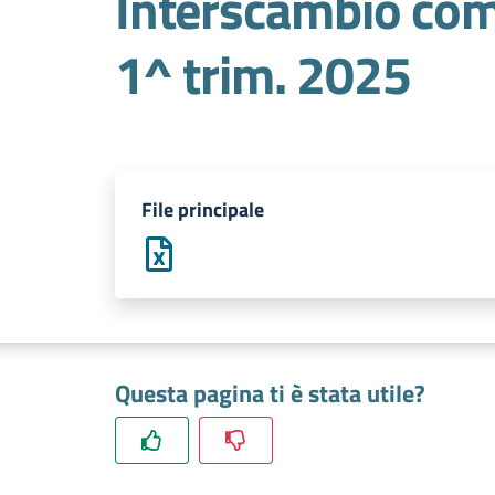
Interscambio com
1^ trim. 2025
File principale
Questa pagina ti è stata utile?