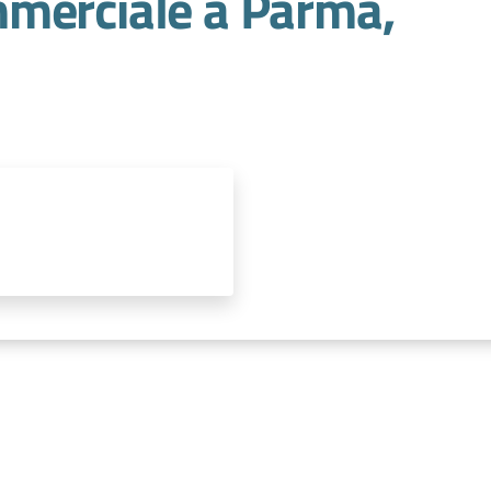
merciale a Parma,