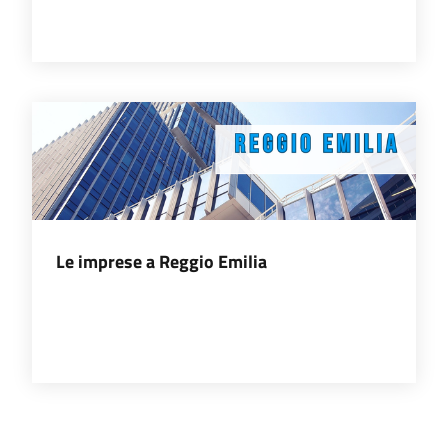
Prenotazioni
on line
Pagamenti
on line
Accedi
Le imprese a Reggio Emilia
Registrati