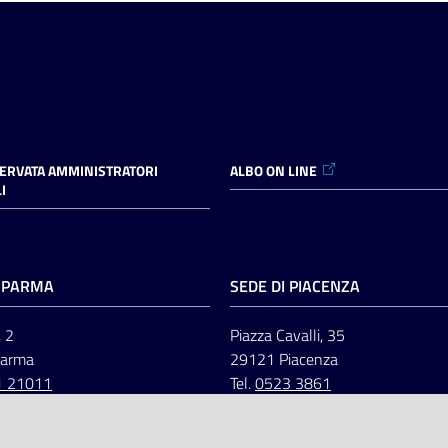
SERVATA AMMINISTRATORI
ALBO ON LINE
I
I PARMA
SEDE DI PIACENZA
, 2
Piazza Cavalli, 35
Parma
29121 Piacenza
1 21011
Tel.
0523 3861