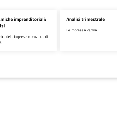
miche imprenditoriali:
Analisi trimestrale
isi
Le imprese a Parma
ica delle imprese in provincia di
a