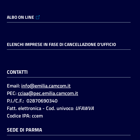
ALBO ON LINE
ELENCHI IMPRESE IN FASE DI CANCELLAZIONE D'UFFICIO
CONTATTI
Email:
info@emilia.camcom.it
PEC:
cciaa@pec.emilia.camcom.it
P.I./C.F.: 02870690340
Fatt. elettronica - Cod. univoco
:
UFAWVA
Codice IPA: ccem
SEDE DI PARMA