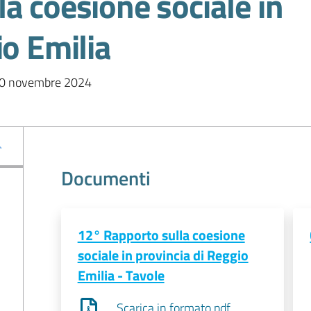
a coesione sociale in
io Emilia
l 20 novembre 2024
Documenti
12° Rapporto sulla coesione
sociale in provincia di Reggio
Emilia - Tavole
Scarica in formato pdf