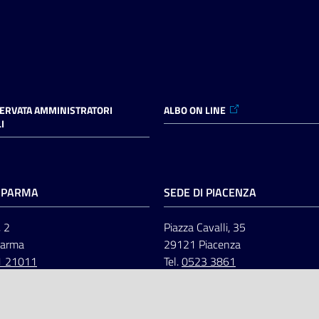
SERVATA AMMINISTRATORI
ALBO ON LINE
I
I PARMA
SEDE DI PIACENZA
, 2
Piazza Cavalli, 35
Parma
29121 Piacenza
1 21011
Tel.
0523 3861