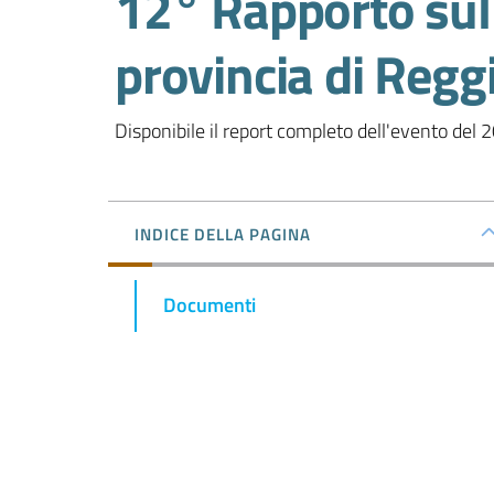
12° Rapporto sull
provincia di Regg
Disponibile il report completo dell'evento de
INDICE DELLA PAGINA
Documenti