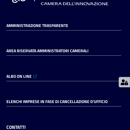
Prenotazioni
AMMINISTRAZIONE TRASPARENTE
on line
Pagamenti
on line
AREA RISERVATA AMMINISTRATORI CAMERALI
Accedi
ALBO ON LINE
ELENCHI IMPRESE IN FASE DI CANCELLAZIONE D'UFFICIO
Registrati
CONTATTI