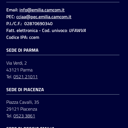
Email:
info@emilia.camcom.it
PEC:
cciaa@pec.emilia.camcom.it
Seguici
P.I./C.F.: 02870690340
su
Fatt. elettronica - Cod. univoco
:
UFAWVA
Codice IPA: ccem
SEDE DI PARMA
Via Verdi, 2
43121 Parma
Tel.
0521 21011
SEDE DI PIACENZA
Piazza Cavalli, 35
29121 Piacenza
Tel.
0523 3861