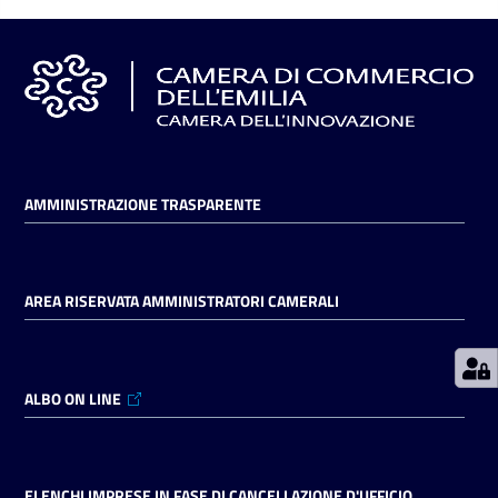
Prenotazioni
on line
Pagamenti
on line
AMMINISTRAZIONE TRASPARENTE
Accedi
AREA RISERVATA AMMINISTRATORI CAMERALI
ALBO ON LINE
Registrati
ELENCHI IMPRESE IN FASE DI CANCELLAZIONE D'UFFICIO