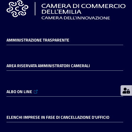
Prenotazioni
on line
AMMINISTRAZIONE TRASPARENTE
Pagamenti
on line
AREA RISERVATA AMMINISTRATORI CAMERALI
Accedi
ALBO ON LINE
Registrati
ELENCHI IMPRESE IN FASE DI CANCELLAZIONE D'UFFICIO