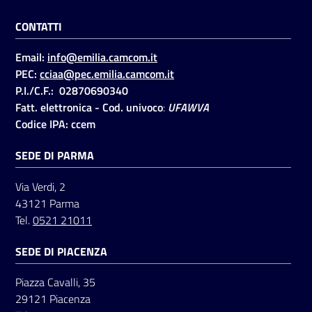
CONTATTI
Seguici
Email:
info@emilia.camcom.it
su
PEC:
cciaa@pec.emilia.camcom.it
P.I./C.F.: 02870690340
Fatt. elettronica - Cod. univoco
:
UFAWVA
Codice IPA: ccem
SEDE DI PARMA
Via Verdi, 2
43121 Parma
Tel.
0521 21011
SEDE DI PIACENZA
Piazza Cavalli, 35
29121 Piacenza