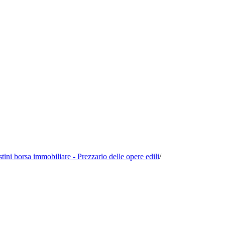
istini borsa immobiliare - Prezzario delle opere edili
/