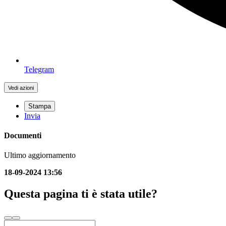
Telegram
Vedi azioni
Stampa
Invia
Documenti
Ultimo aggiornamento
18-09-2024 13:56
Questa pagina ti è stata utile?