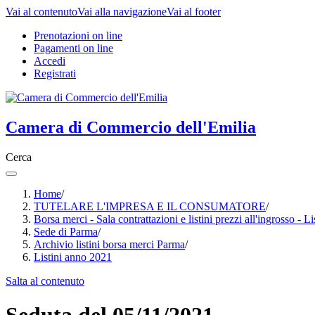
Vai al contenuto
Vai alla navigazione
Vai al footer
Prenotazioni on line
Pagamenti on line
Accedi
Registrati
Camera di Commercio dell'Emilia
Cerca
Home
/
TUTELARE L'IMPRESA E IL CONSUMATORE
/
Borsa merci - Sala contrattazioni e listini prezzi all'ingrosso - L
Sede di Parma
/
Archivio listini borsa merci Parma
/
Listini anno 2021
Salta al contenuto