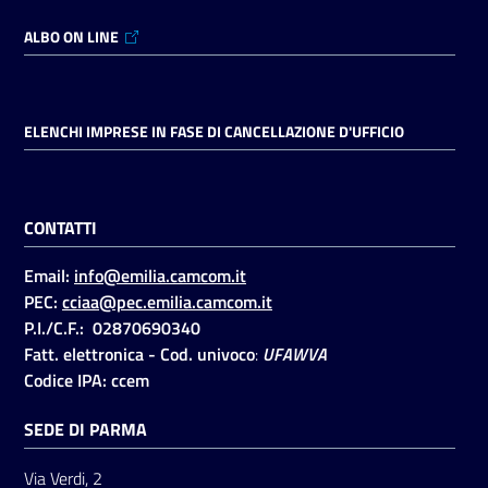
ALBO ON LINE
ELENCHI IMPRESE IN FASE DI CANCELLAZIONE D'UFFICIO
CONTATTI
Email:
info@emilia.camcom.it
PEC:
cciaa@pec.emilia.camcom.it
P.I./C.F.: 02870690340
Fatt. elettronica - Cod. univoco
:
UFAWVA
Codice IPA: ccem
SEDE DI PARMA
Via Verdi, 2