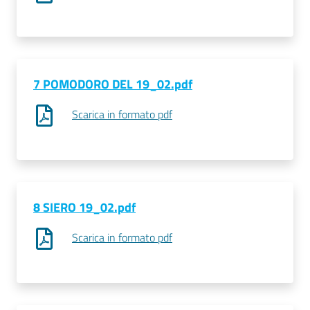
Prenotazioni
on line
7 POMODORO DEL 19_02.pdf
Pagamenti
on line
Scarica in formato pdf
Accedi
8 SIERO 19_02.pdf
Scarica in formato pdf
Registrati