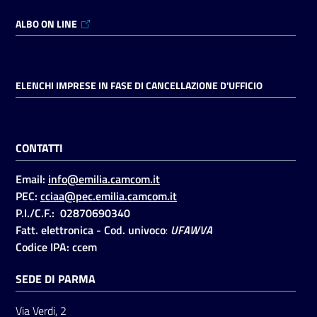
ALBO ON LINE
ELENCHI IMPRESE IN FASE DI CANCELLAZIONE D'UFFICIO
CONTATTI
Email:
info@emilia.camcom.it
PEC:
cciaa@pec.emilia.camcom.it
P.I./C.F.: 02870690340
Fatt. elettronica - Cod. univoco
:
UFAWVA
Codice IPA: ccem
SEDE DI PARMA
Via Verdi, 2