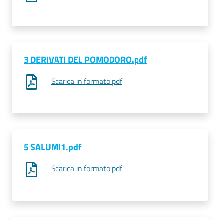
Prenotazioni
on line
3 DERIVATI DEL POMODORO.pdf
Pagamenti
on line
Scarica in formato pdf
Accedi
5 SALUMI1.pdf
Scarica in formato pdf
Registrati