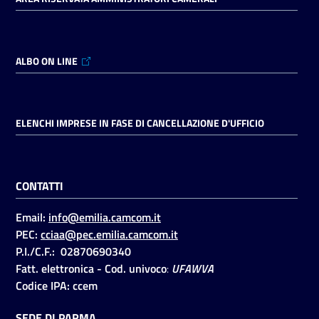
ALBO ON LINE
ELENCHI IMPRESE IN FASE DI CANCELLAZIONE D'UFFICIO
CONTATTI
Email:
info@emilia.camcom.it
PEC:
cciaa@pec.emilia.camcom.it
P.I./C.F.: 02870690340
Fatt. elettronica - Cod. univoco
:
UFAWVA
Codice IPA: ccem
SEDE DI PARMA