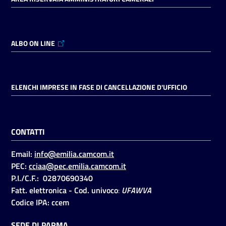
ALBO ON LINE
ELENCHI IMPRESE IN FASE DI CANCELLAZIONE D'UFFICIO
CONTATTI
Email:
info@emilia.camcom.it
PEC:
cciaa@pec.emilia.camcom.it
P.I./C.F.: 02870690340
Fatt. elettronica - Cod. univoco
:
UFAWVA
Codice IPA: ccem
SEDE DI PARMA