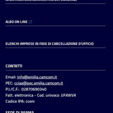
ALBO ON LINE
ELENCHI IMPRESE IN FASE DI CANCELLAZIONE D'UFFICIO
CONTATTI
Email:
info@emilia.camcom.it
PEC:
cciaa@pec.emilia.camcom.it
P.I./C.F.: 02870690340
Fatt. elettronica - Cod. univoco
:
UFAWVA
Codice IPA: ccem
SEDE DI PARMA