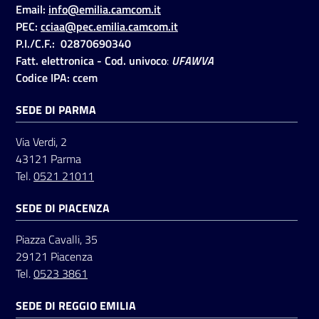
Email:
info@emilia.camcom.it
PEC:
cciaa@pec.emilia.camcom.it
P.I./C.F.: 02870690340
Fatt. elettronica - Cod. univoco
:
UFAWVA
Codice IPA: ccem
SEDE DI PARMA
Via Verdi, 2
43121 Parma
Tel.
0521 21011
SEDE DI PIACENZA
Piazza Cavalli, 35
29121 Piacenza
Tel.
0523 3861
SEDE DI REGGIO EMILIA