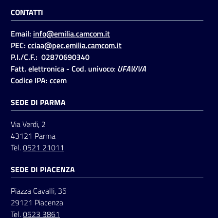
CONTATTI
Email:
info@emilia.camcom.it
PEC:
cciaa@pec.emilia.camcom.it
P.I./C.F.: 02870690340
Fatt. elettronica - Cod. univoco
:
UFAWVA
Codice IPA: ccem
SEDE DI PARMA
Via Verdi, 2
43121 Parma
Tel.
0521 21011
SEDE DI PIACENZA
Piazza Cavalli, 35
29121 Piacenza
Tel.
0523 3861