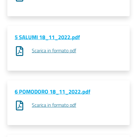
Prenotazioni
on line
5 SALUMI 18_11_2022.pdf
Pagamenti
on line
Scarica in formato pdf
Accedi
6 POMODORO 18_11_2022.pdf
Scarica in formato pdf
Registrati