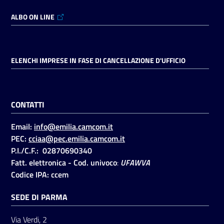
ALBO ON LINE
ELENCHI IMPRESE IN FASE DI CANCELLAZIONE D'UFFICIO
CONTATTI
Email:
info@emilia.camcom.it
PEC:
cciaa@pec.emilia.camcom.it
P.I./C.F.: 02870690340
Fatt. elettronica - Cod. univoco
:
UFAWVA
Codice IPA: ccem
SEDE DI PARMA
Via Verdi, 2