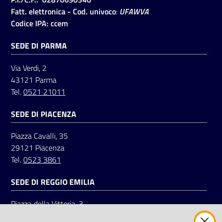
Fatt. elettronica - Cod. univoco
:
UFAWVA
Codice IPA: ccem
SEDE DI PARMA
Via Verdi, 2
43121 Parma
Tel.
0521 21011
SEDE DI PIACENZA
Piazza Cavalli, 35
29121 Piacenza
Tel.
0523 3861
SEDE DI REGGIO EMILIA
Piazza della Vittoria, 3
42121 Reggio Emilia