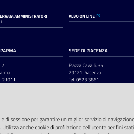
SERVATA AMMINISTRATORI
ALBO ON LINE
I
I PARMA
SEDE DI PIACENZA
, 2
Piazza Cavalli, 35
Parma
29121 Piacenza
1 21011
Tel.
0523 3861
 e di sessione per garantire un miglior servizio di navigazione 
. Utilizza anche cookie di profilazione dell'utente per fini stati