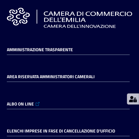
Prenotazioni
on line
Pagamenti
AMMINISTRAZIONE TRASPARENTE
on line
AREA RISERVATA AMMINISTRATORI CAMERALI
Accedi
ALBO ON LINE
Registrati
ELENCHI IMPRESE IN FASE DI CANCELLAZIONE D'UFFICIO