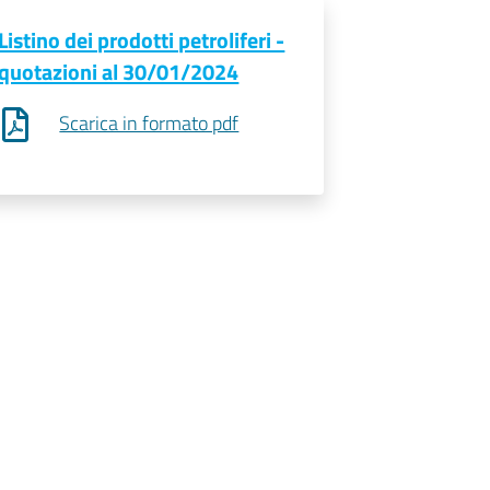
Listino dei prodotti petroliferi -
quotazioni al 30/01/2024
Scarica in formato pdf