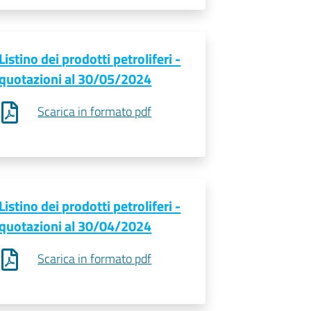
Listino dei prodotti petroliferi -
quotazioni al 30/05/2024
Scarica in formato pdf
Listino dei prodotti petroliferi -
quotazioni al 30/04/2024
Scarica in formato pdf