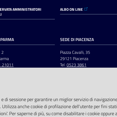
SERVATA AMMINISTRATORI
ALBO ON LINE
I
I PARMA
SEDE DI PIACENZA
, 2
Piazza Cavalli, 35
Parma
29121 Piacenza
1 21011
Tel.
0523 3861
 e di sessione per garantire un miglior servizio di navigazione 
. Utilizza anche cookie di profilazione dell'utente per fini stati
oni'. Per saperne di più, su come disabilitare i cookie oppure 