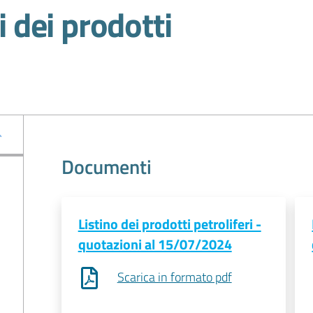
i dei prodotti
Documenti
Listino dei prodotti petroliferi -
quotazioni al 15/07/2024
Scarica in formato pdf