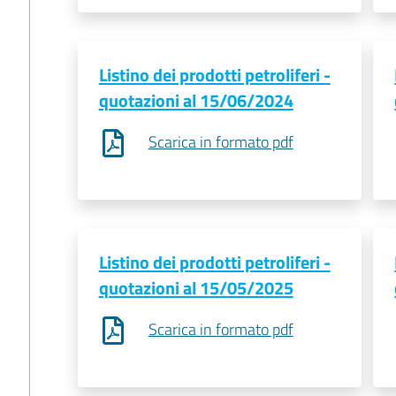
Listino dei prodotti petroliferi -
quotazioni al 15/06/2024
Scarica in formato pdf
Listino dei prodotti petroliferi -
quotazioni al 15/05/2025
Scarica in formato pdf