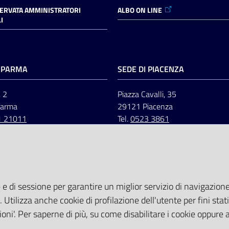
SERVATA AMMINISTRATORI
ALBO ON LINE
I
I PARMA
SEDE DI PIACENZA
, 2
Piazza Cavalli, 35
Parma
29121 Piacenza
1 21011
Tel.
0523 3861
 e di sessione per garantire un miglior servizio di navigazione 
. Utilizza anche cookie di profilazione dell'utente per fini stati
oni'. Per saperne di più, su come disabilitare i cookie oppure 