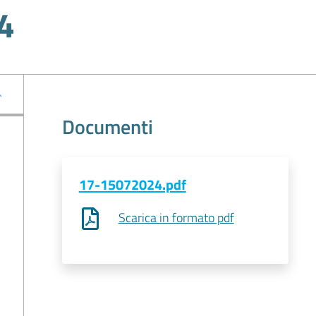
4
Documenti
17-15072024.pdf
Scarica in formato pdf