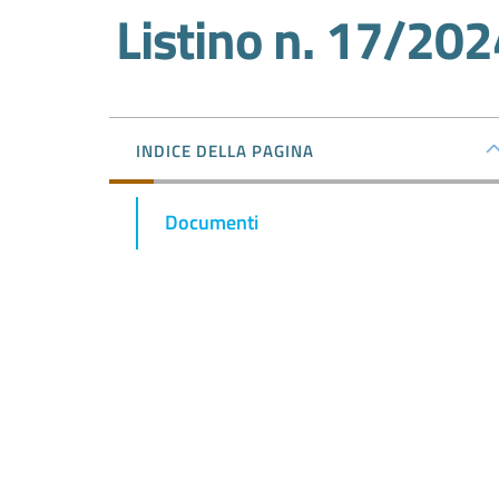
Salta al contenuto
Listino n. 17/202
INDICE DELLA PAGINA
Documenti