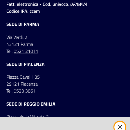
Fatt. elettronica - Cod. univoco
:
UFAWVA
Codice IPA: ccem
Seguici
SEDE DI PARMA
su
Via Verdi, 2
43121 Parma
Tel.
0521 21011
SEDE DI PIACENZA
Piazza Cavalli, 35
29121 Piacenza
Tel.
0523 3861
SEDE DI REGGIO EMILIA
Piazza della Vittoria, 3
42121 Reggio Emilia