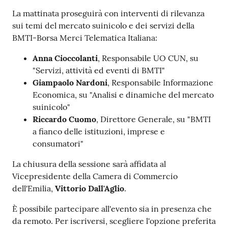
La mattinata proseguirà con interventi di rilevanza
sui temi del mercato suinicolo e dei servizi della
Seguici
BMTI-Borsa Merci Telematica Italiana:
su
Anna Cioccolanti
, Responsabile UO CUN, su
"Servizi, attività ed eventi di BMTI"
Giampaolo Nardoni
, Responsabile Informazione
Economica, su "Analisi e dinamiche del mercato
suinicolo"
Riccardo Cuomo
, Direttore Generale, su "BMTI
a fianco delle istituzioni, imprese e
consumatori"
La chiusura della sessione sarà affidata al
Vicepresidente della Camera di Commercio
dell'Emilia,
Vittorio Dall'Aglio
.
È possibile partecipare all'evento sia in presenza che
da remoto. Per iscriversi, scegliere l'opzione preferita