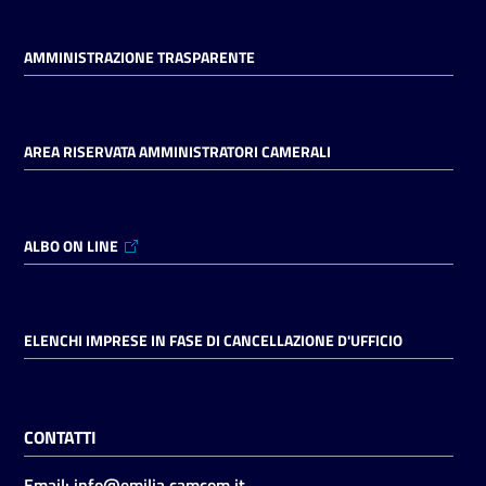
AMMINISTRAZIONE TRASPARENTE
AREA RISERVATA AMMINISTRATORI CAMERALI
ALBO ON LINE
ELENCHI IMPRESE IN FASE DI CANCELLAZIONE D'UFFICIO
CONTATTI
Email:
info@emilia.camcom.it