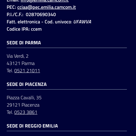
PEC:
cciaa@pec.emilia.camcom.it
P.I./C.F.: 02870690340
Fatt. elettronica - Cod. univoco
:
UFAWVA
Codice IPA: ccem
SEDE DI PARMA
Via Verdi, 2
43121 Parma
Tel.
0521 21011
SEDE DI PIACENZA
Piazza Cavalli, 35
29121 Piacenza
Tel.
0523 3861
SEDE DI REGGIO EMILIA