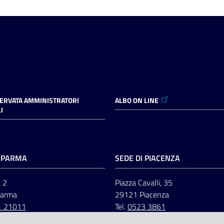
SERVATA AMMINISTRATORI
ALBO ON LINE
I
I PARMA
SEDE DI PIACENZA
, 2
Piazza Cavalli, 35
Parma
29121 Piacenza
1 21011
Tel.
0523 3861