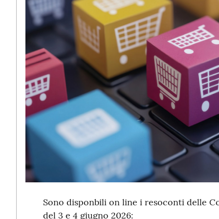
Sono disponbili on line i resoconti delle 
del 3 e 4 giugno 2026: