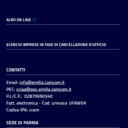
ALBO ON LINE
ELENCHI IMPRESE IN FASE DI CANCELLAZIONE D'UFFICIO
CONTATTI
Email:
info@emilia.camcom.it
PEC:
cciaa@pec.emilia.camcom.it
P.I./C.F.: 02870690340
Fatt. elettronica - Cod. univoco
:
UFAWVA
Codice IPA: ccem
SEDE DI PARMA