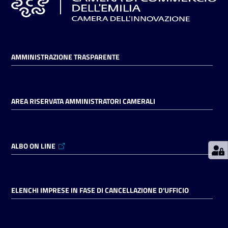
Prenotazioni
on line
AMMINISTRAZIONE TRASPARENTE
Pagamenti
on line
AREA RISERVATA AMMINISTRATORI CAMERALI
Accedi
ALBO ON LINE
Registrati
ELENCHI IMPRESE IN FASE DI CANCELLAZIONE D'UFFICIO