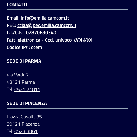
CONTATTI
Email:
info@emilia.camcom.it
Seguici
PEC:
cciaa@pec.emilia.camcom.it
su
P.I./C.F.: 02870690340
Fatt. elettronica - Cod. univoco
:
UFAWVA
Codice IPA: ccem
SEDE DI PARMA
Via Verdi, 2
43121 Parma
Tel.
0521 21011
SEDE DI PIACENZA
Piazza Cavalli, 35
29121 Piacenza
Tel.
0523 3861