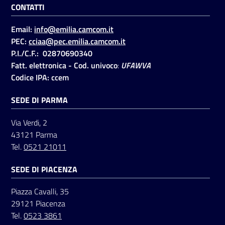
CONTATTI
Email:
info@emilia.camcom.it
Seguici
PEC:
cciaa@pec.emilia.camcom.it
su
P.I./C.F.: 02870690340
Fatt. elettronica - Cod. univoco
:
UFAWVA
Codice IPA: ccem
SEDE DI PARMA
Via Verdi, 2
43121 Parma
Tel.
0521 21011
SEDE DI PIACENZA
Piazza Cavalli, 35
29121 Piacenza
Tel.
0523 3861