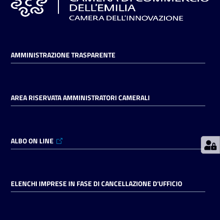
Prenotazioni
on line
AMMINISTRAZIONE TRASPARENTE
Pagamenti
on line
AREA RISERVATA AMMINISTRATORI CAMERALI
Accedi
ALBO ON LINE
Registrati
ELENCHI IMPRESE IN FASE DI CANCELLAZIONE D'UFFICIO