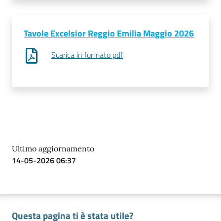
Prenotazioni
Tavole Excelsior Reggio Emilia Maggio 2026
on line
Scarica in formato pdf
Pagamenti
on line
Accedi
Ultimo aggiornamento
14-05-2026 06:37
Registrati
Questa pagina ti è stata utile?