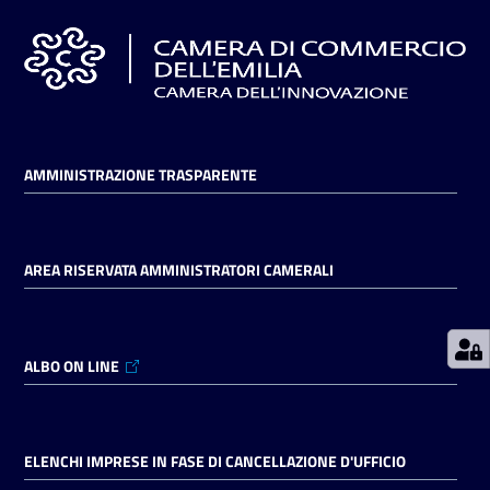
Prenotazioni
on line
Pagamenti
AMMINISTRAZIONE TRASPARENTE
on line
AREA RISERVATA AMMINISTRATORI CAMERALI
Accedi
ALBO ON LINE
Registrati
ELENCHI IMPRESE IN FASE DI CANCELLAZIONE D'UFFICIO