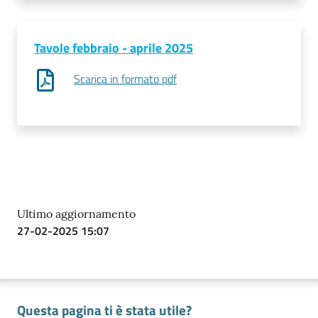
Prenotazioni
Tavole febbraio - aprile 2025
on line
Scarica in formato pdf
Pagamenti
on line
Accedi
Ultimo aggiornamento
27-02-2025 15:07
Registrati
Questa pagina ti è stata utile?