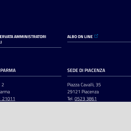
SERVATA AMMINISTRATORI
ALBO ON LINE
I
I PARMA
SEDE DI PIACENZA
, 2
Piazza Cavalli, 35
Parma
29121 Piacenza
1 21011
Tel.
0523 3861