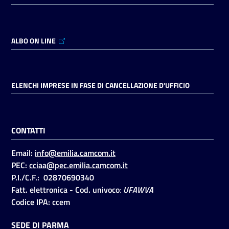
ALBO ON LINE
ELENCHI IMPRESE IN FASE DI CANCELLAZIONE D'UFFICIO
CONTATTI
Email:
info@emilia.camcom.it
PEC:
cciaa@pec.emilia.camcom.it
P.I./C.F.: 02870690340
Fatt. elettronica - Cod. univoco
:
UFAWVA
Codice IPA: ccem
SEDE DI PARMA