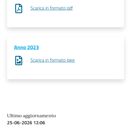
Scarica in formato pdf
Prenotazioni
on line
Pagamenti
Anno 2023
on line
Scarica in formato jpeg
Accedi
Registrati
Ultimo aggiornamento
25-06-2026 12:06